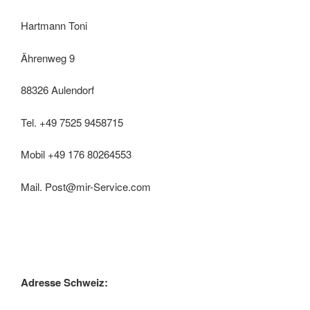
Hartmann Toni
Ährenweg 9
88326 Aulendorf
Tel. +49 7525 9458715
Mobil +49 176 80264553
Mail. Post@mir-Service.com
Adresse Schweiz: